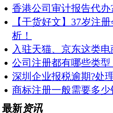
香港公司审计报告代办?
【干货好文】37岁注
析！
入驻天猫、京东这类电
公司注册都有哪些类型
深圳企业报税逾期?处
商标注册一般需要多少
最新
资讯