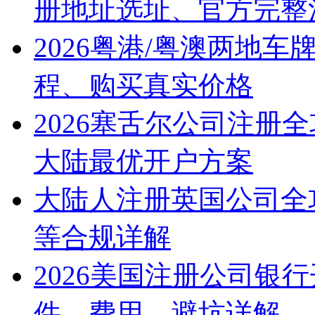
册地址选址、官方完整
2026粤港/粤澳两地
程、购买真实价格
2026塞舌尔公司注册
大陆最优开户方案
大陆人注册英国公司全
等合规详解
2026美国注册公司银
件、费用、避坑详解