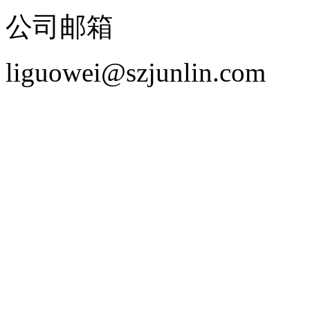
公司邮箱
liguowei@szjunlin.com