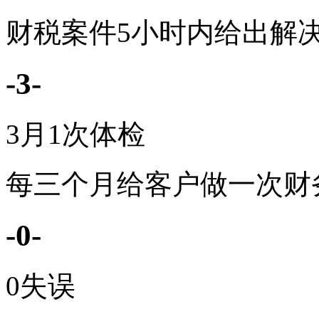
财税案件5小时内给出解
-3-
3月1次体检
每三个月给客户做一次财
-0-
0失误