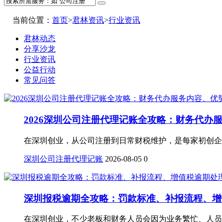
当前位置：
首页
>
君林资讯
>
行业资讯
君林动态
分享沙龙
行业资讯
公益行动
常见问答
2026深圳公司注册代理记账全攻略：财务代办
在深圳创业，从公司注册到日常财税维护，是每家初创企
深圳公司注册代理记账
2026-08-05
0
深圳报税逾期全攻略：罚款标准、补报流程、增
​​在深圳创业，不少老板和财务人员会因为业务繁忙、