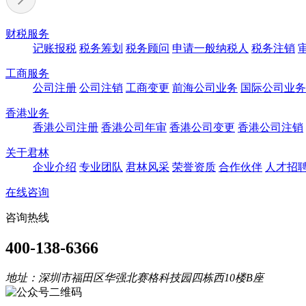
财税服务
记账报税
税务筹划
税务顾问
申请一般纳税人
税务注销
工商服务
公司注册
公司注销
工商变更
前海公司业务
国际公司业务
香港业务
香港公司注册
香港公司年审
香港公司变更
香港公司注销
关于君林
企业介绍
专业团队
君林风采
荣誉资质
合作伙伴
人才招
在线咨询
咨询热线
400-138-6366
地址：深圳市福田区华强北赛格科技园四栋西10楼B座