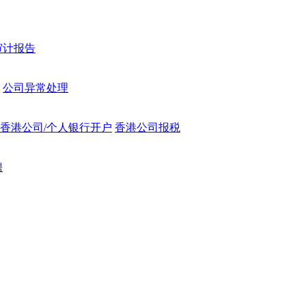
审计报告
公司异常处理
香港公司/个人银行开户
香港公司报税
聘