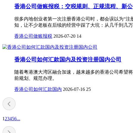
香港公司做账报税：交税规则、正规流程、新公
很多内地创业者第一次注册香港公司时，都会误以为“注
知，让不少老板在后续的经营中踩了大坑：从几千到几万港
香港公司做账报税
2026-07-20
14
香港公司如何汇款国内及投资注册国内公司
随着粤港澳大湾区融合加速，越来越多的香港公司希望将
前规划、规范办理。
香港公司如何汇款国内
2026-07-16
25
1
2
3
4
5
6
...