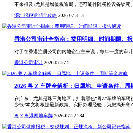
不来得及?尤其是增值税逾期，还可能伴随税控设备锁死
深圳报税逾期全攻略
2026-07-31
3
香港公司审计全指南：费用明细、时间期限、报
对于在香港注册公司的内地企业主来说，每年一度的审计
香港公司审计
2026-07-27
5
2026 粤 Z 车牌全解析：归属地、申请条件、
在广东，尤其是珠三角地区，挂着黑色“粤Z”车牌的车
少钱?本文将根据最新政策、实际办理经验，为您揭开粤
粤
Z
粤港两地车牌
2026-07-22
284