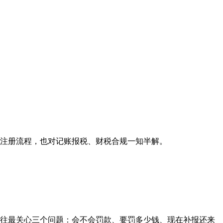
注册流程，也对记账报税、财税合规一知半解。
往往最关心三个问题：会不会罚款、要罚多少钱、现在补报还来