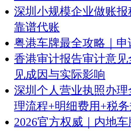
深圳小规模企业做账报
靠谱代账
粤港车牌最全攻略｜申
香港审计报告审计意见
见成因与实际影响
深圳个人营业执照办理
理流程+明细费用+税
2026官方权威｜内地