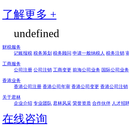
了解更多 +
undefined
财税服务
记账报税
税务筹划
税务顾问
申请一般纳税人
税务注销
工商服务
公司注册
公司注销
工商变更
前海公司业务
国际公司业务
香港业务
香港公司注册
香港公司年审
香港公司变更
香港公司注销
关于君林
企业介绍
专业团队
君林风采
荣誉资质
合作伙伴
人才招
在线咨询