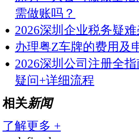
需做账吗？
2026深圳企业税务疑
办理粤Z车牌的费用及
2026深圳公司注册全
疑问+详细流程
相关
新闻
了解更多 +