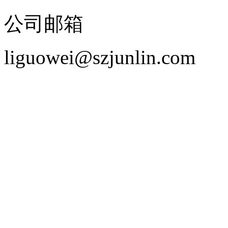
公司邮箱
liguowei@szjunlin.com