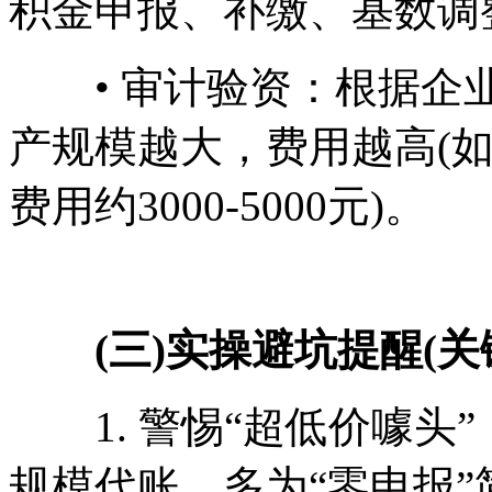
积金申报、补缴、基数调
• 审计验资：根据企业资
产规模越大，费用越高(如
费用约3000-5000元)。
(三)实操避坑提醒(关
1. 警惕“超低价噱头”：如
规模代账，多为“零申报