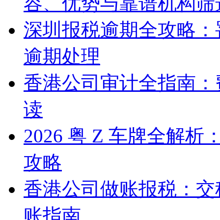
容、优势与靠谱机构筛
深圳报税逾期全攻略：
逾期处理
香港公司审计全指南：
读
2026 粤 Z 车牌全
攻略
香港公司做账报税：交
账指南