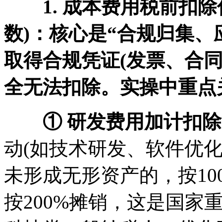
1. 成本费用税前扣除
数)：核心是“合规归集、
取得合规凭证(发票、合
全无法扣除。实操中重点
① 研发费用加计扣
动(如技术研发、软件优
未形成无形资产的，按10
按200%摊销，这是国家