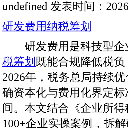
undefined
发表时间：2026-01
研发费用纳税筹划
研发费用是科技型企业
税筹划
既能合规降低税负
2026年，税务总局持续
确资本化与费用化界定标
间。本文结合《企业所得
100+企业实操案例，拆