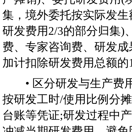
集，境外委托按实际发生
研发费用2/3的部分归集
费、专家咨询费、研发成
加计扣除研发费用总额的1
• 区分研发与生产费用
按研发工时/使用比例分
台账等凭证;研发过程中
冲减当期研发费用，避免