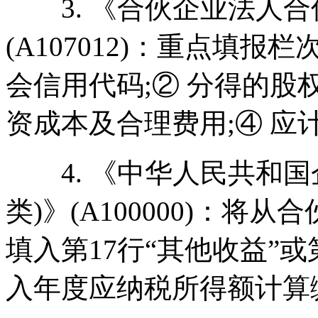
3. 《合伙企业法人合
(A107012)：重点填
会信用代码;② 分得的股
资成本及合理费用;④ 应
4. 《中华人民共和国
类)》(A100000)：
填入第17行“其他收益”或
入年度应纳税所得额计算