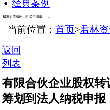
经典案例
当前位置：
首页
>
君林资
返回
列表
有限合伙企业股权转
筹划到法人纳税申报