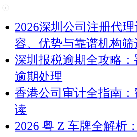
2026深圳公司注册代
容、优势与靠谱机构筛
深圳报税逾期全攻略：
逾期处理
香港公司审计全指南：
读
2026 粤 Z 车牌全