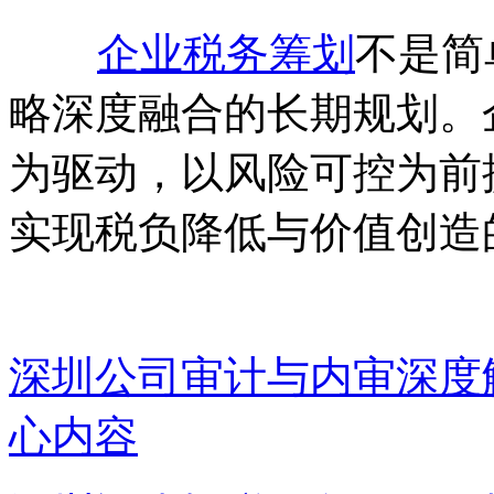
企业税务筹划
不是简
略深度融合的长期规划。
为驱动，以风险可控为前
实现税负降低与价值创造
深圳公司审计与内审深度
心内容