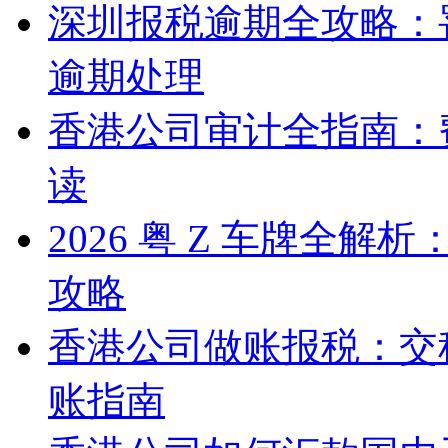
深圳报税逾期全攻略：
逾期处理
香港公司审计全指南：
读
2026 粤 Z 车牌全
攻略
香港公司做账报税：交
账指南