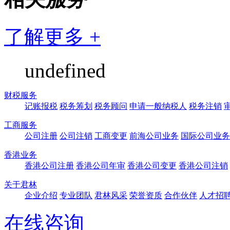
了解更多 +
undefined
财税服务
记账报税
税务筹划
税务顾问
申请一般纳税人
税务注销
工商服务
公司注册
公司注销
工商变更
前海公司业务
国际公司业务
香港业务
香港公司注册
香港公司年审
香港公司变更
香港公司注销
关于君林
企业介绍
专业团队
君林风采
荣誉资质
合作伙伴
人才招
在线咨询