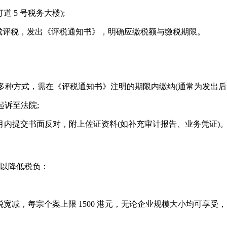
5 号税务大楼);
完成评税，发出《评税通知书》，明确应缴税额与缴税期限。
种方式，需在《评税通知书》注明的期限内缴纳(通常为发出后 1 
起诉至法院;
月内提交书面反对，附上佐证资料(如补充审计报告、业务凭证)
配以降低税负：
 100% 利得税宽减，每宗个案上限 1500 港元，无论企业规模大小均