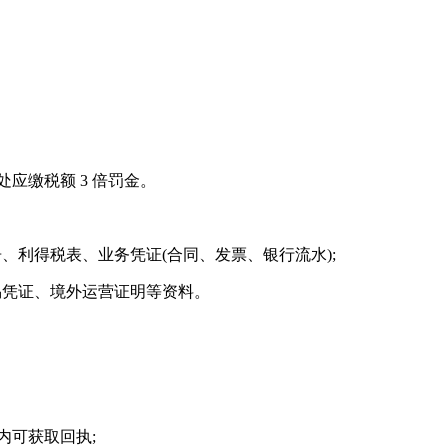
应缴税额 3 倍罚金。
利得税表、业务凭证(合同、发票、银行流水);
凭证、境外运营证明等资料。
内可获取回执;