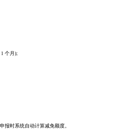
个月);
。
可享受，申报时系统自动计算减免额度。