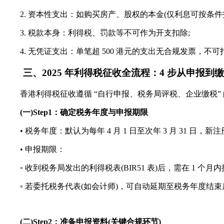
2. 资本性支出：如购买房产、股权的本金(仅利息可按条件扣
3. 税款本身：利得税、罚款等不可作为开支扣除;
4. 无凭证支出：单笔超 500 港元的支出无合规发票，不可
三、2025 年利得税征收全流程：4 步从申报到
香港利得税征收遵循 “自行申报、税务局评税、企业缴税” 的流
(一)Step1：确定税务年度与申报期限
• 税务年度：默认为每年 4 月 1 日至次年 3 月 31 日，新
• 申报期限：
◦ 收到税务局发出的利得税表(BIR51 表)后，需在 1 个月内
◦ 若委托税务代表(如会计师)，可自动延期至税务年度结束后 6 个月(如
(二)Step2：准备申报资料(关键合规环节)