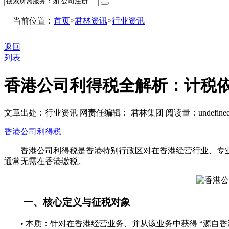
当前位置：
首页
>
君林资讯
>
行业资讯
返回
列表
香港公司利得税全解析：计税依
文章出处：行业资讯
网责任编辑： 君林集团
阅读量：
undefine
香港公司利得税
香港公司利得税是香港特别行政区对在香港经营行业、专业或
通常无需在香港缴税。
一、核心定义与征税对象
• 本质：针对在香港经营业务、并从该业务中获得 “源自香