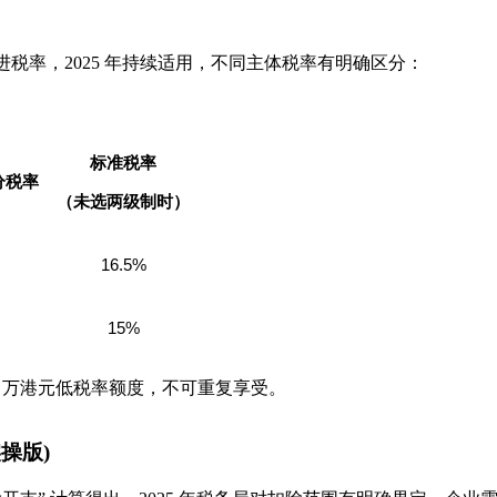
进税率，2025 年持续适用，不同主体税率有明确区分：
标准税率
分税率
（未选两级制时）
16.5%
15%
0 万港元低税率额度，不可重复享受。
操版)