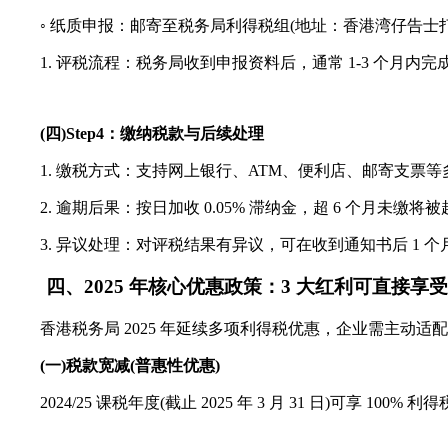
◦ 纸质申报：邮寄至税务局利得税组(地址：香港湾仔告士打道 
1. 评税流程：税务局收到申报资料后，通常 1-3 个月内
(四)Step4：缴纳税款与后续处理
1. 缴税方式：支持网上银行、ATM、便利店、邮寄支票等多
2. 逾期后果：按日加收 0.05% 滞纳金，超 6 个月未缴将被
3. 异议处理：对评税结果有异议，可在收到通知书后 1 个
四、2025 年核心优惠政策：3 大红利可直接享受
香港税务局 2025 年延续多项利得税优惠，企业需主动适
(一)税款宽减(普惠性优惠)
2024/25 课税年度(截止 2025 年 3 月 31 日)可享