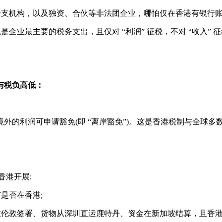
支机构，以及独资、合伙等非法团企业，哪怕仅在香港有银行账
业最主要的税务支出，且仅对 “利润” 征税，不对 “收入” 
与税负高低：
境外的利润可申请豁免(即 “离岸豁免”)。这是香港税制与全球
香港开展;
是否在香港;
伦敦签署、货物从深圳直运鹿特丹、资金在新加坡结算，且香港