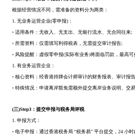
根据经营情况不同，需准备的资料分为两类：
1. 无业务运营企业(零申报)：
◦ 适用条件：无收入、无支出、无银行流水、无合同往来;
◦ 所需资料：仅需填写利得税表，无需提交审计报告;
◦ 风险提醒：虚假零申报(实际有业务)将面临罚款，最高可处
1. 有业务运营企业：
◦ 核心资料：经香港持牌会计师审计的财务报表、审计报告、
◦ 特殊情况：申请离岸豁免需额外提交离岸业务说明、交易
(三)Step3：提交申报与税务局评税
1. 申报方式：
◦ 电子申报：通过香港税务局 “税务易” 平台提交，24 小时