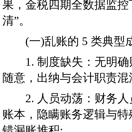
果，金税四期全数据监控
清”。
(一)乱账的 5 类典型
1. 制度缺失：无明确
随意，出纳与会计职责混
2. 人员动荡：财务人
账本，隐瞒账务逻辑与特
错漏账堆积;