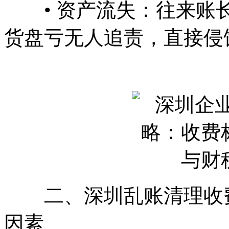
• 资产流失：往来账长
货盘亏无人追责，直接侵
二、深圳乱账清理收费标
因素