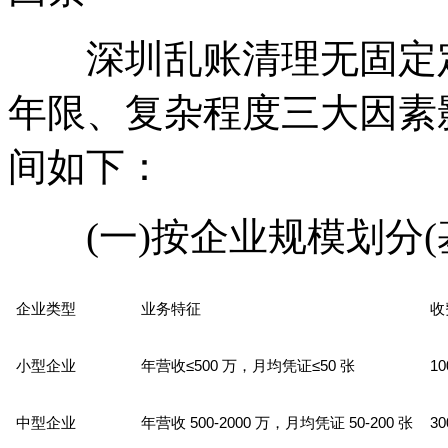
深圳乱账清理无固定定
年限、复杂程度三大因素影
间如下：
(一)按企业规模划分(
企业类型
业务特征
收
≤500
≤50
10
小型企业
年营收
万，月均凭证
张
500-2000
50-200
30
中型企业
年营收
万，月均凭证
张