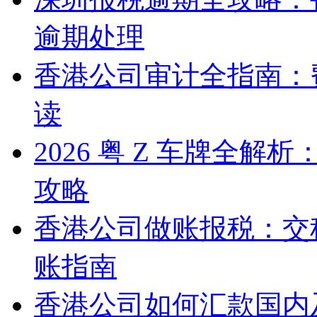
逾期处理
香港公司审计全指南：
读
2026 粤 Z 车牌全
攻略
香港公司做账报税：交
账指南
香港公司如何汇款国内