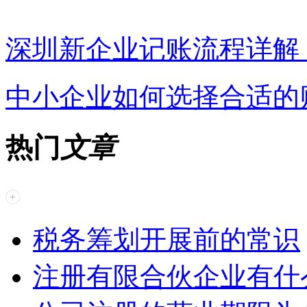
深圳新企业记账流程详解
中小企业如何选择合适的
热门
文章
税务筹划开展前的常识
注册有限合伙企业有什