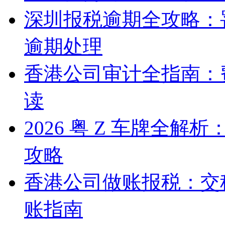
深圳报税逾期全攻略：
逾期处理
香港公司审计全指南：
读
2026 粤 Z 车牌全
攻略
香港公司做账报税：交
账指南