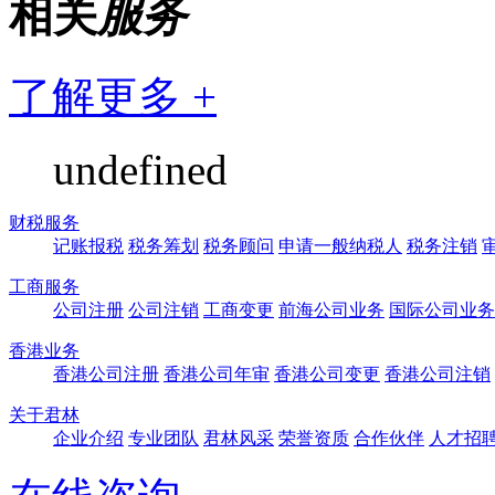
相关
服务
了解更多 +
undefined
财税服务
记账报税
税务筹划
税务顾问
申请一般纳税人
税务注销
工商服务
公司注册
公司注销
工商变更
前海公司业务
国际公司业务
香港业务
香港公司注册
香港公司年审
香港公司变更
香港公司注销
关于君林
企业介绍
专业团队
君林风采
荣誉资质
合作伙伴
人才招