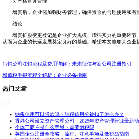
3. 严格财务管理
增资后，企业需加强财务管理，确保资金的合理使用和有效
结论
增资扩股变更登记是企业扩大规模、增强实力的重要环节，
从而为企业的长远发展奠定良好的基础。希望本文能够为企业
吊销公司注销流程及费用详解：未来征信与新公司注册指引
增值税申报流程全解析：企业必备指南
热门
文章
纳税信用可以贷款吗？纳税信用分被扣了怎么办？
香港公司设立资产管理公司：2025年资产管理行业最新
个体工商户是什么意思？需要缴税吗
英国企业注册全攻略：流程、注意事项及低税岛指南