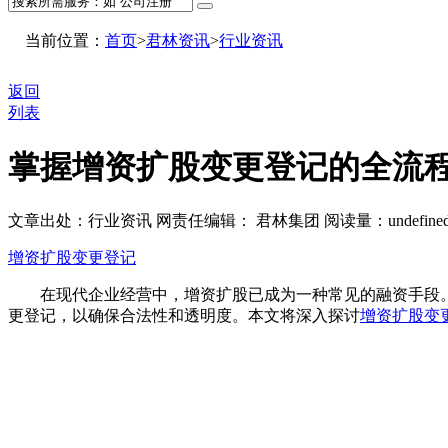
当前位置：
首页
>
君林资讯
>
行业资讯
返回
列表
掌握增资扩股变更登记的全流
文章出处：行业资讯
网责任编辑： 君林集团
阅读量：
undefine
增资扩股变更登记
在现代企业经营中，增资扩股已成为一种常见的融资手段。
更登记，以确保合法性和透明度。本文将深入探讨
增资扩股变