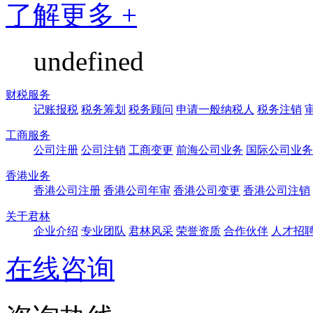
了解更多 +
undefined
财税服务
记账报税
税务筹划
税务顾问
申请一般纳税人
税务注销
工商服务
公司注册
公司注销
工商变更
前海公司业务
国际公司业务
香港业务
香港公司注册
香港公司年审
香港公司变更
香港公司注销
关于君林
企业介绍
专业团队
君林风采
荣誉资质
合作伙伴
人才招
在线咨询