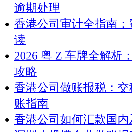
逾期处理
香港公司审计全指南：
读
2026 粤 Z 车牌全
攻略
香港公司做账报税：交
账指南
香港公司如何汇款国内