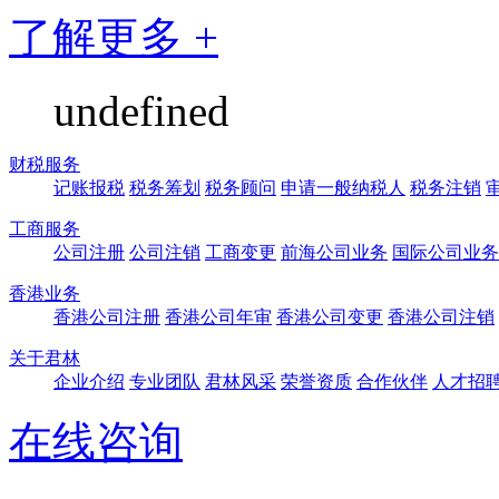
了解更多 +
undefined
财税服务
记账报税
税务筹划
税务顾问
申请一般纳税人
税务注销
工商服务
公司注册
公司注销
工商变更
前海公司业务
国际公司业务
香港业务
香港公司注册
香港公司年审
香港公司变更
香港公司注销
关于君林
企业介绍
专业团队
君林风采
荣誉资质
合作伙伴
人才招
在线咨询