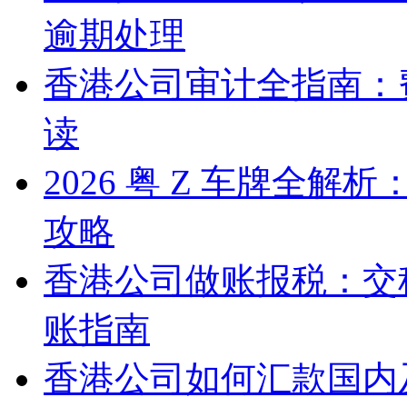
逾期处理
香港公司审计全指南：
读
2026 粤 Z 车牌全
攻略
香港公司做账报税：交
账指南
香港公司如何汇款国内