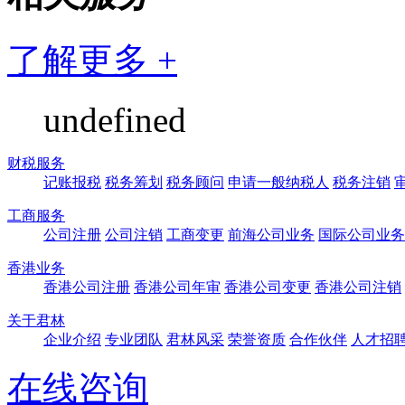
了解更多 +
undefined
财税服务
记账报税
税务筹划
税务顾问
申请一般纳税人
税务注销
工商服务
公司注册
公司注销
工商变更
前海公司业务
国际公司业务
香港业务
香港公司注册
香港公司年审
香港公司变更
香港公司注销
关于君林
企业介绍
专业团队
君林风采
荣誉资质
合作伙伴
人才招
在线咨询