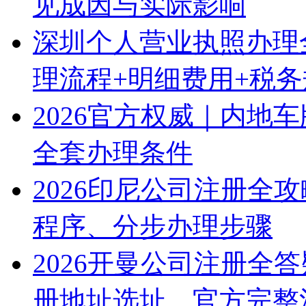
见成因与实际影响
深圳个人营业执照办理
理流程+明细费用+税
2026官方权威｜内地
全套办理条件
2026印尼公司注册全
程序、分步办理步骤
2026开曼公司注册全
册地址选址、官方完整