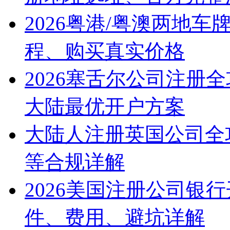
2026粤港/粤澳两地
程、购买真实价格
2026塞舌尔公司注册
大陆最优开户方案
大陆人注册英国公司全
等合规详解
2026美国注册公司银
件、费用、避坑详解