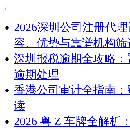
2026深圳公司注册代
容、优势与靠谱机构筛
深圳报税逾期全攻略：
逾期处理
香港公司审计全指南：
读
2026 粤 Z 车牌全