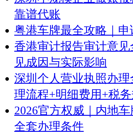
靠谱代账
粤港车牌最全攻略｜申
香港审计报告审计意见
见成因与实际影响
深圳个人营业执照办理
理流程+明细费用+税
2026官方权威｜内地
全套办理条件