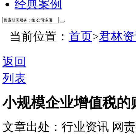
经典案例
当前位置：
首页
>
君林资
返回
列表
小规模企业增值税的
文章出处：行业资讯
网责