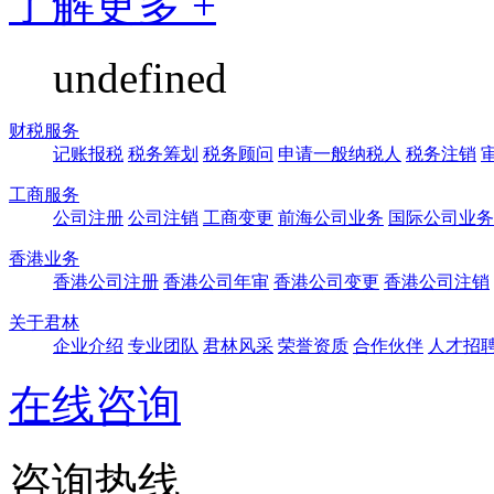
了解更多 +
undefined
财税服务
记账报税
税务筹划
税务顾问
申请一般纳税人
税务注销
工商服务
公司注册
公司注销
工商变更
前海公司业务
国际公司业务
香港业务
香港公司注册
香港公司年审
香港公司变更
香港公司注销
关于君林
企业介绍
专业团队
君林风采
荣誉资质
合作伙伴
人才招
在线咨询
咨询热线