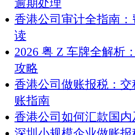
逾期处理
香港公司审计全指南：
读
2026 粤 Z 车牌全
攻略
香港公司做账报税：交
账指南
香港公司如何汇款国内
深圳小规模企业做账报