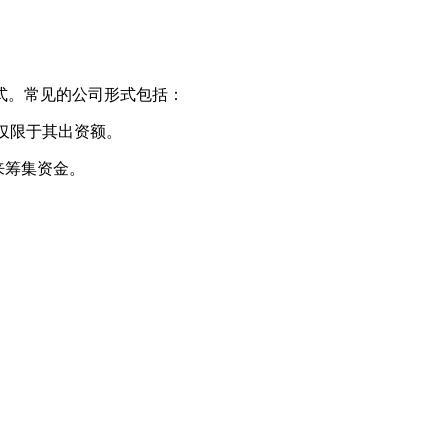
。常见的公司形式包括：
任仅限于其出资额。
来筹集资金。