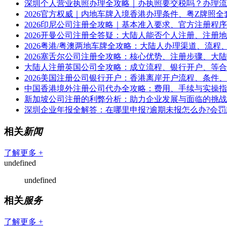
深圳个人营业执照办理全攻略｜办执照要交税吗？办理流
2026官方权威｜内地车牌入境香港办理条件、粤Z牌照全
2026印尼公司注册全攻略｜基本准入要求、官方注册程
2026开曼公司注册全答疑：大陆人能否个人注册、注册
2026粤港/粤澳两地车牌全攻略：大陆人办理渠道、流程
2026塞舌尔公司注册全攻略：核心优势、注册步骤、大
大陆人注册英国公司全攻略：成立流程、银行开户、等合
2026美国注册公司银行开户：香港离岸开户流程、条件
中国香港境外注册公司代办全攻略：费用、手续与实操指
新加坡公司注册的利弊分析：助力企业发展与面临的挑战
深圳企业年报全解答：在哪里申报?逾期未报怎么办?会罚
相关
新闻
了解更多 +
undefined
undefined
相关
服务
了解更多 +