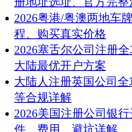
册地址选址、官方完整
2026粤港/粤澳两地
程、购买真实价格
2026塞舌尔公司注册
大陆最优开户方案
大陆人注册英国公司全
等合规详解
2026美国注册公司银
件、费用、避坑详解