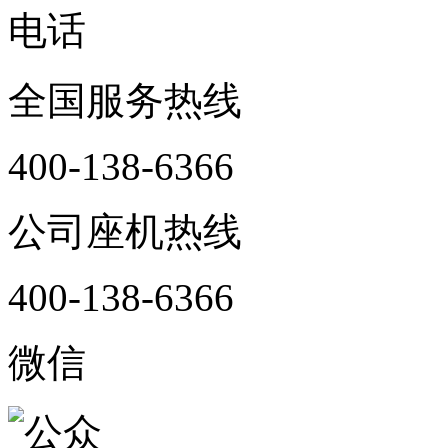
电话
全国服务热线
400-138-6366
公司座机热线
400-138-6366
微信