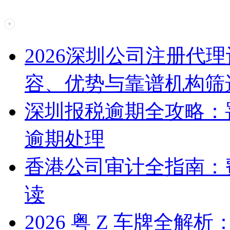
2026深圳公司注册代
容、优势与靠谱机构筛
深圳报税逾期全攻略：
逾期处理
香港公司审计全指南：
读
2026 粤 Z 车牌全