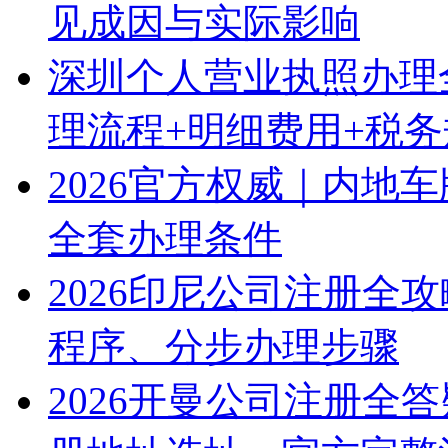
见成因与实际影响
深圳个人营业执照办理
理流程+明细费用+税
2026官方权威｜内地
全套办理条件
2026印尼公司注册全
程序、分步办理步骤
2026开曼公司注册全