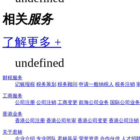
相关
服务
了解更多 +
undefined
财税服务
记账报税
税务筹划
税务顾问
申请一般纳税人
税务注销
工商服务
公司注册
公司注销
工商变更
前海公司业务
国际公司业务
香港业务
香港公司注册
香港公司年审
香港公司变更
香港公司注销
关于君林
企业介绍
专业团队
君林风采
荣誉资质
合作伙伴
人才招