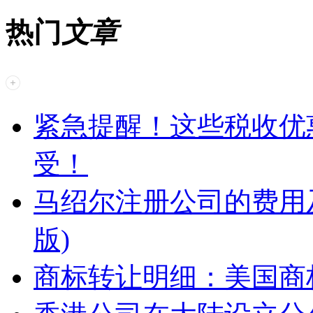
热门
文章
紧急提醒！这些税收优惠
受！
马绍尔注册公司的费用及
版)
商标转让明细：美国商