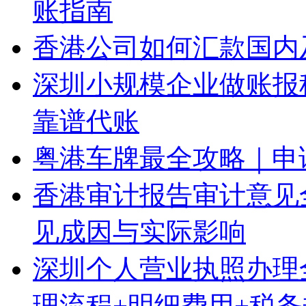
账指南
香港公司如何汇款国内
深圳小规模企业做账报
靠谱代账
粤港车牌最全攻略｜申
香港审计报告审计意见
见成因与实际影响
深圳个人营业执照办理
理流程+明细费用+税