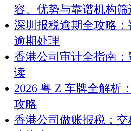
容、优势与靠谱机构筛
深圳报税逾期全攻略：
逾期处理
香港公司审计全指南：
读
2026 粤 Z 车牌全
攻略
香港公司做账报税：交