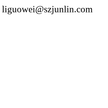
liguowei@szjunlin.com