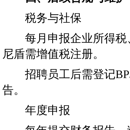
税务与社保
每月申报企业所得税、
尼盾需增值税注册。
招聘员工后需登记BPJS
告。
年度申报