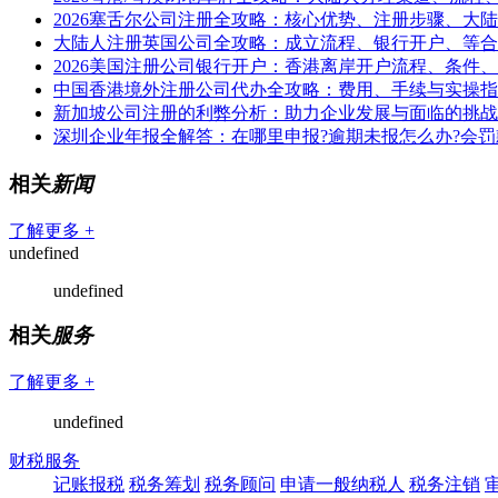
2026塞舌尔公司注册全攻略：核心优势、注册步骤、大
大陆人注册英国公司全攻略：成立流程、银行开户、等合
2026美国注册公司银行开户：香港离岸开户流程、条件
中国香港境外注册公司代办全攻略：费用、手续与实操指
新加坡公司注册的利弊分析：助力企业发展与面临的挑战
深圳企业年报全解答：在哪里申报?逾期未报怎么办?会罚
相关
新闻
了解更多 +
undefined
undefined
相关
服务
了解更多 +
undefined
财税服务
记账报税
税务筹划
税务顾问
申请一般纳税人
税务注销