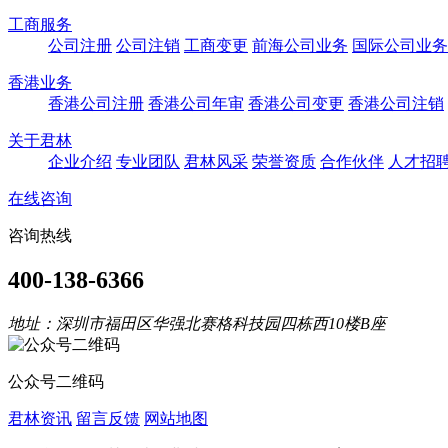
工商服务
公司注册
公司注销
工商变更
前海公司业务
国际公司业务
香港业务
香港公司注册
香港公司年审
香港公司变更
香港公司注销
关于君林
企业介绍
专业团队
君林风采
荣誉资质
合作伙伴
人才招
在线咨询
咨询热线
400-138-6366
地址：深圳市福田区华强北赛格科技园四栋西10楼B座
公众号二维码
君林资讯
留言反馈
网站地图