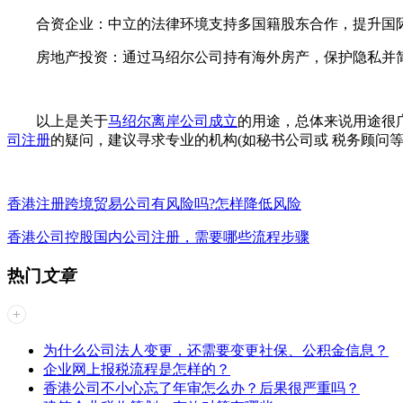
合资企业：中立的法律环境支持多国籍股东合作，提升国
房地产投资：通过马绍尔公司持有海外房产，保护隐私并
以上是关于
马绍尔离岸公司成立
的用途，总体来说用途很
司注册
的疑问，建议寻求专业的机构(如秘书公司或 税务顾问
香港注册跨境贸易公司有风险吗?怎样降低风险
香港公司控股国内公司注册，需要哪些流程步骤
热门
文章
为什么公司法人变更，还需要变更社保、公积金信息？
企业网上报税流程是怎样的？
香港公司不小心忘了年审怎么办？后果很严重吗？