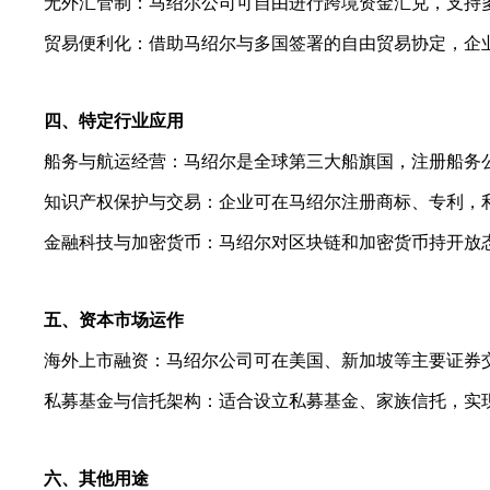
无外汇管制：马绍尔公司可自由进行跨境资金汇兑，支持多
贸易便利化：借助马绍尔与多国签署的自由贸易协定，企业
四、特定行业应用
船务与航运经营：马绍尔是全球第三大船旗国，注册船务公
知识产权保护与交易：企业可在马绍尔注册商标、专利，利
金融科技与加密货币：马绍尔对区块链和加密货币持开放态
五、资本市场运作
海外上市融资：马绍尔公司可在美国、新加坡等主要证券交
私募基金与信托架构：适合设立私募基金、家族信托，实现财
六、其他用途