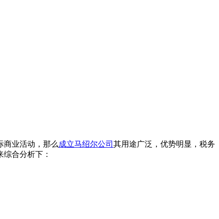
际商业活动，那么
成立马绍尔公司
其用途广泛，优势明显，税务
来综合分析下：