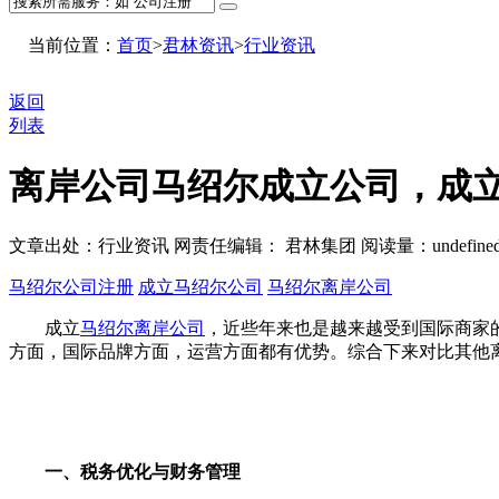
当前位置：
首页
>
君林资讯
>
行业资讯
返回
列表
离岸公司马绍尔成立公司，成
文章出处：行业资讯
网责任编辑： 君林集团
阅读量：
undefine
马绍尔公司注册
成立马绍尔公司
马绍尔离岸公司
成立
马绍尔离岸公司
，近些年来也是越来越受到国际商家
方面，国际品牌方面，运营方面都有优势。综合下来对比其他
一、税务优化与财务管理