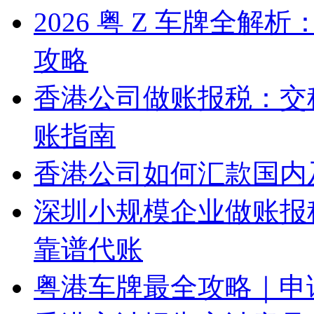
2026 粤 Z 车牌全
攻略
香港公司做账报税：交
账指南
香港公司如何汇款国内
深圳小规模企业做账报
靠谱代账
粤港车牌最全攻略｜申