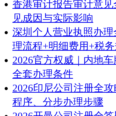
香港审计报告审计意见
见成因与实际影响
深圳个人营业执照办理
理流程+明细费用+税
2026官方权威｜内地
全套办理条件
2026印尼公司注册全
程序、分步办理步骤
2026开曼公司注册全