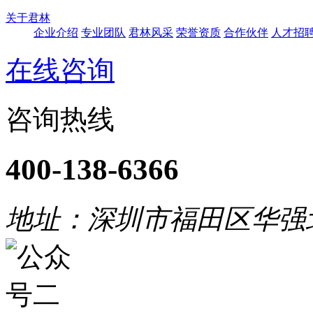
关于君林
企业介绍
专业团队
君林风采
荣誉资质
合作伙伴
人才招
在线咨询
咨询热线
400-138-6366
地址：深圳市福田区华强