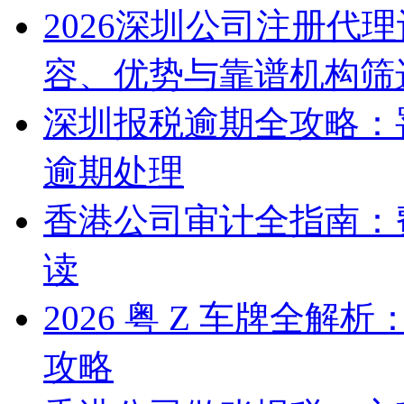
2026深圳公司注册代
容、优势与靠谱机构筛
深圳报税逾期全攻略：
逾期处理
香港公司审计全指南：
读
2026 粤 Z 车牌全
攻略