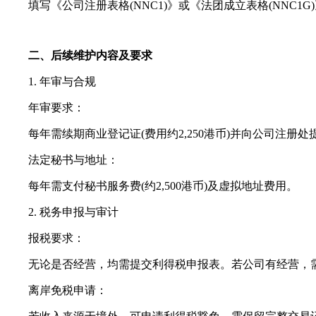
填写《公司注册表格(NNC1)》或《法团成立表格(NNC1G)
二、后续维护内容及要求
1. 年审与合规
年审要求：
每年需续期商业登记证(费用约2,250港币)并向公司注册处提
法定秘书与地址：
每年需支付秘书服务费(约2,500港币)及虚拟地址费用。
2. 税务申报与审计
报税要求：
无论是否经营，均需提交利得税申报表。若公司有经营，需审计并
离岸免税申请：