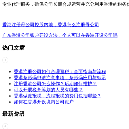
专业代理服务，确保公司长期合规运营并充分利用香港的税务
香港注册母公司控股内地，香港怎么注册母公司
广东香港公司账户开设方法，个人可以在香港开设公司吗
热门
文章
香港注册公司如何合理避税：全面指南与流程
香港条形码申请注意事项，条形码应用与标示
注册香港公司怎么操作？后期如何维护？
可以开展税务筹划的人员有哪些？
香港做账报税，流程报税的费用包括哪些？
如何在香港开设境内公司账户
最新
资讯