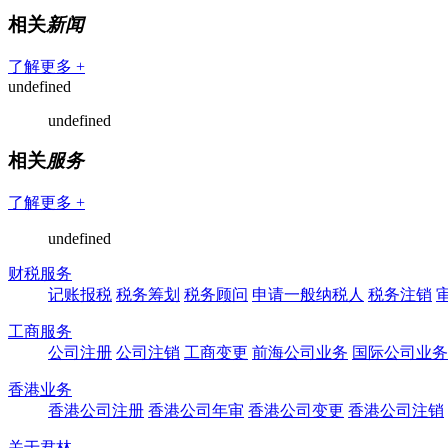
相关
新闻
了解更多 +
undefined
undefined
相关
服务
了解更多 +
undefined
财税服务
记账报税
税务筹划
税务顾问
申请一般纳税人
税务注销
工商服务
公司注册
公司注销
工商变更
前海公司业务
国际公司业务
香港业务
香港公司注册
香港公司年审
香港公司变更
香港公司注销
关于君林