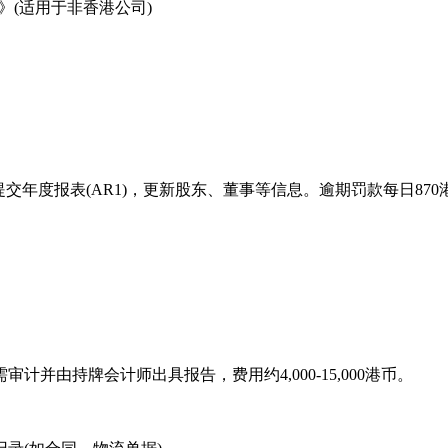
》(适用于非香港公司)
交年度报表(AR1)，更新股东、董事等信息。逾期罚款每日870
由持牌会计师出具报告，费用约4,000-15,000港币。