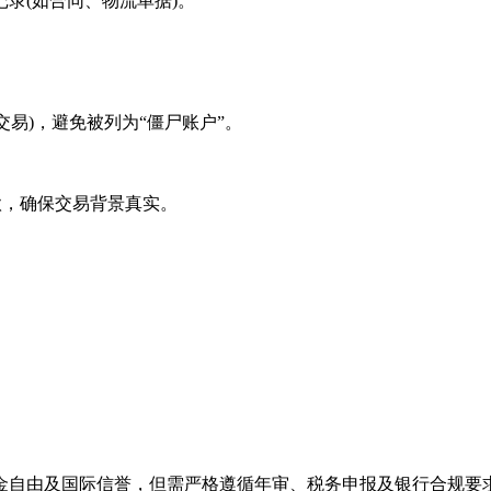
(如合同、物流单据)。
易)，避免被列为“僵尸账户”。
，确保交易背景真实。
金自由及国际信誉，但需严格遵循年审、税务申报及银行合规要