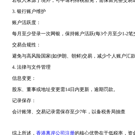
若收入来源于境外，可申请利得税豁免，需保留完整交易记录
3. 银行账户维护
账户活跃度：
每月至少登录一次网银，保持账户活跃(每3个月至少1-2笔交
交易合规性：
避免与高风险国家(如伊朗、朝鲜)交易，减少个人账户汇款
4. 法律与文件管理
信息变更：
股东、董事或地址变更需14日内更新，逾期罚款。
记录保存：
会计账簿、交易记录需保存至少7年，以备税务局抽查
综上所述，
香港离岸公司注册
的核心优势在于低税率，资