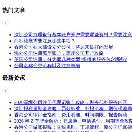
热门
文章
深圳公司办理银行基本账户开户需要哪些资料？需要注意
商标续展需要注意哪些事项？
香港公司在大陆设立分公司，将迎来良好的发展
海外公司注册离岸账户，离岸公司开户攻略
英国公司注册：分为哪几种类型?提供的服务包含哪些?
公司名称变更流程以及注意事项
最新
资讯
2026深圳公司注册代理记账全攻略：财务代办服务内容
深圳报税逾期全攻略：罚款标准、补报流程、增值税逾期
香港公司审计全指南：费用明细、时间期限、报告解读
2026 粤 Z 车牌全解析：归属地、申请条件、周期等全攻
香港公司做账报税：交税规则、正规流程、新公司记账指