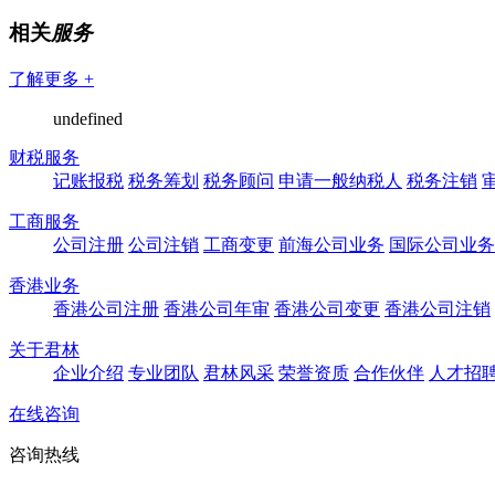
相关
服务
了解更多 +
undefined
财税服务
记账报税
税务筹划
税务顾问
申请一般纳税人
税务注销
工商服务
公司注册
公司注销
工商变更
前海公司业务
国际公司业务
香港业务
香港公司注册
香港公司年审
香港公司变更
香港公司注销
关于君林
企业介绍
专业团队
君林风采
荣誉资质
合作伙伴
人才招
在线咨询
咨询热线