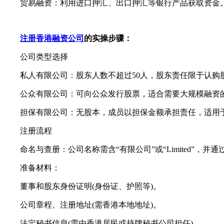
贸易融资：利用进口押汇、出口押汇等银行产品获取资金
注册香港融资公司
的实操步骤：
公司类型选择
私人有限公司：股东人数不超过50人，股东责任限于认购
公众有限公司：可向公众发行股票，适合需要大规模融资
担保有限公司：无股本，成员以担保金额承担责任，适用
注册流程
命名与查册：公司名称需含“有限公司”或“Limited”，并
准备材料：
董事和股东身份证明(身份证、护照等)。
公司章程、注册地址(需香港本地地址)。
法定秘书信息(需由香港居民或持牌秘书公司担任)。