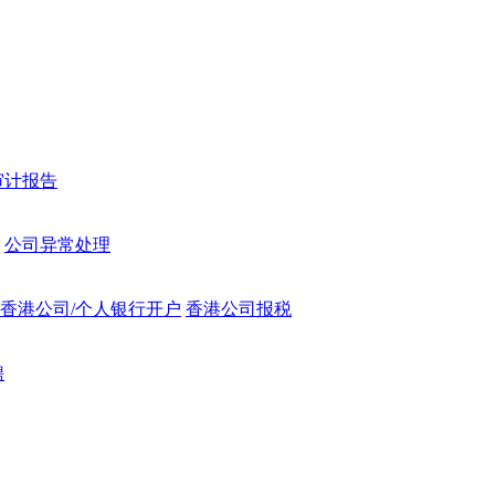
审计报告
公司异常处理
香港公司/个人银行开户
香港公司报税
聘