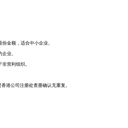
。
股份金额，适合中小企业。
的企业。
于非营利组织。
通过香港公司注册处查册确认无重复。