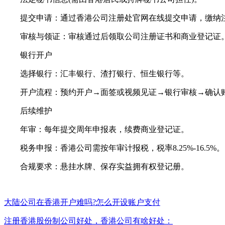
提交申请：通过香港公司注册处官网在线提交申请，缴纳
审核与领证：审核通过后领取公司注册证书和商业登记证
银行开户
选择银行：汇丰银行、渣打银行、恒生银行等。
开户流程：预约开户→面签或视频见证→银行审核→确认
后续维护
年审：每年提交周年申报表，续费商业登记证。
税务申报：香港公司需按年审计报税，税率8.25%-16.5%。
合规要求：悬挂水牌、保存实益拥有权登记册。
大陆公司在香港开户难吗?怎么开设账户支付
注册香港股份制公司好处，香港公司有啥好处：