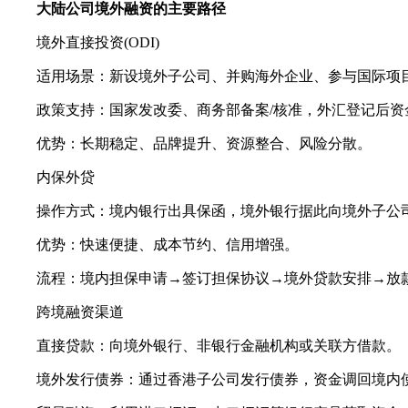
大陆公司境外融资的主要路径
境外直接投资(ODI)
适用场景：新设境外子公司、并购海外企业、参与国际项
政策支持：国家发改委、商务部备案/核准，外汇登记后资
优势：长期稳定、品牌提升、资源整合、风险分散。
内保外贷
操作方式：境内银行出具保函，境外银行据此向境外子公
优势：快速便捷、成本节约、信用增强。
流程：境内担保申请→签订担保协议→境外贷款安排→放
跨境融资渠道
直接贷款：向境外银行、非银行金融机构或关联方借款。
境外发行债券：通过香港子公司发行债券，资金调回境内