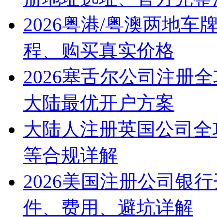
2026粤港/粤澳两地
程、购买真实价格
2026塞舌尔公司注册
大陆最优开户方案
大陆人注册英国公司全
等合规详解
2026美国注册公司银
件、费用、避坑详解