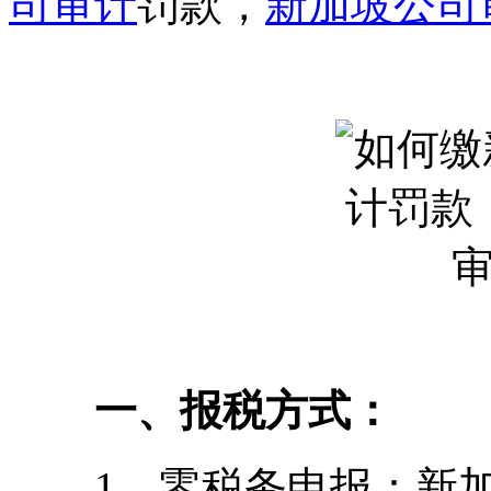
司审计
罚款，
新加坡公司
一、报税方式：
1、零税务申报：新加