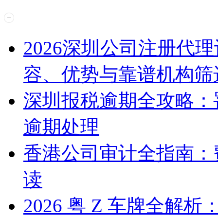
2026深圳公司注册代
容、优势与靠谱机构筛
深圳报税逾期全攻略：
逾期处理
香港公司审计全指南：
读
2026 粤 Z 车牌全