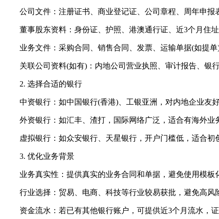
公司文件：注册证书、商业登记证、公司章程、周年申报表(
董事股东资料：身份证、护照、港澳通行证、近3个月住址证
业务文件：采购合同、销售合同、发票、运输单据(如提单)、
关联公司资料(如有)：内地公司营业执照、审计报告、银
2. 选择合适的银行
中资银行：如中国银行(香港)、工银亚洲，对内地企业友好
外资银行：如汇丰、渣打，国际网络广泛，适合有海外业
虚拟银行：如众安银行、天星银行，开户门槛低，适合初
3. 优化业务背景
业务真实性：提供真实的业务合同和单据，避免使用模板
行业选择：贸易、电商、科技等行业较易获批，避免高风险行
资金流水：若已有其他银行账户，可提供近3个月流水，证