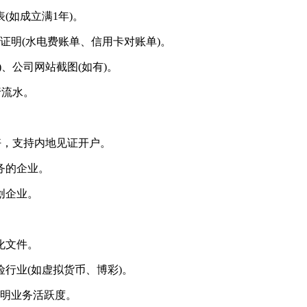
如成立满1年)。
明(水电费账单、信用卡对账单)。
公司网站截图(如有)。
行流水。
，支持内地见证开户。
务的企业。
创企业。
化文件。
业(如虚拟货币、博彩)。
明业务活跃度。