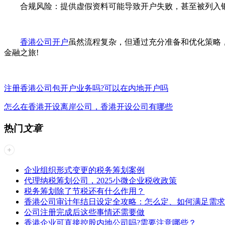
合规风险：提供虚假资料可能导致开户失败，甚至被列入
香港公司开户
虽然流程复杂，但通过充分准备和优化策略
金融之旅!
注册香港公司包开户业务吗?可以在内地开户吗
怎么在香港开设离岸公司，香港开设公司有哪些
热门
文章
企业组织形式变更的税务筹划案例
代理纳税筹划公司，2025小微企业税收政策
税务筹划除了节税还有什么作用？
香港公司审计年结日设定全攻略：怎么定、如何满足需求
公司注册完成后这些事情还需要做
香港企业可直接控股内地公司吗?需要注意哪些？