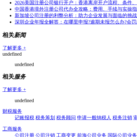
2026美国注册公司银行开户：香港离岸开户流程、条件
中国香港境外注册公司代办全攻略：费用、手续与实操指
新加坡公司注册的利弊分析：助力企业发展与面临的挑战
深圳企业年报全解答：在哪里申报?逾期未报怎么办?会罚
相关
新闻
了解更多 +
undefined
undefined
相关
服务
了解更多 +
undefined
财税服务
记账报税
税务筹划
税务顾问
申请一般纳税人
税务注销
工商服务
公司注册
公司注销
工商变更
前海公司业务
国际公司业务