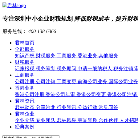
专注深圳中小企业财税规划
降低财税成本，提升财
服务热线：
400-138-6366
君林首页
全部服务
知识产权
财税服务
工商服务
香港业务
其他服务
财税服务
记账报税
税务筹划
税务顾问
申请一般纳税人
税务注销
工商服务
公司注册
公司注销
工商变更
前海公司业务
国际公司业
香港业务
香港公司注册
香港公司年审
香港公司变更
香港公司注销
君林资讯
君林动态
分享沙龙
行业资讯
公益行动
常见问答
君林企业
企业介绍
专业团队
君林风采
荣誉资质
合作伙伴
人才招
经典案例