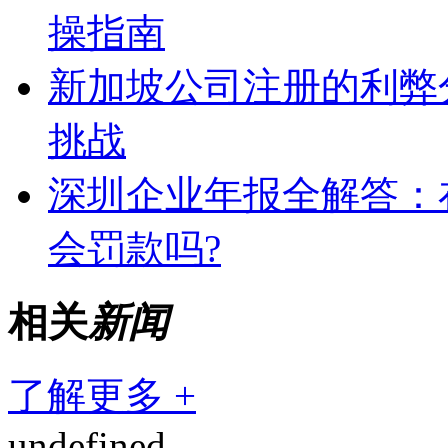
操指南
新加坡公司注册的利弊
挑战
深圳企业年报全解答：
会罚款吗?
相关
新闻
了解更多 +
undefined