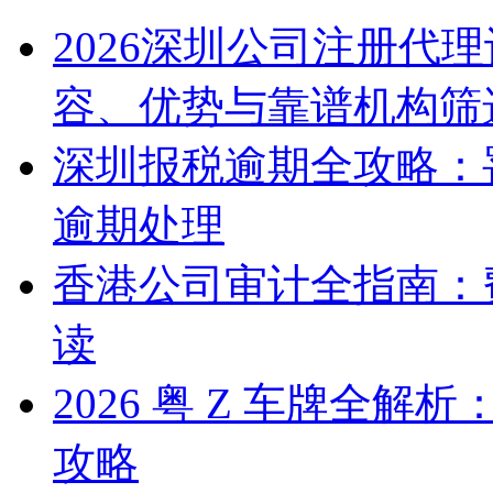
2026深圳公司注册代
容、优势与靠谱机构筛
深圳报税逾期全攻略：
逾期处理
香港公司审计全指南：
读
2026 粤 Z 车牌全
攻略