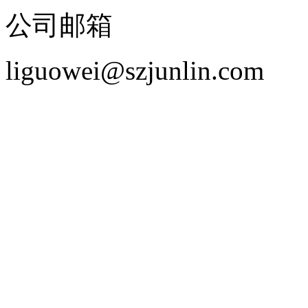
公司邮箱
liguowei@szjunlin.com