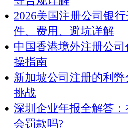
等合规详解
2026美国注册公司银
件、费用、避坑详解
中国香港境外注册公司
操指南
新加坡公司注册的利弊
挑战
深圳企业年报全解答：
会罚款吗?