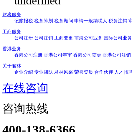
undefined
财税服务
记账报税
税务筹划
税务顾问
申请一般纳税人
税务注销
工商服务
公司注册
公司注销
工商变更
前海公司业务
国际公司业务
香港业务
香港公司注册
香港公司年审
香港公司变更
香港公司注销
关于君林
企业介绍
专业团队
君林风采
荣誉资质
合作伙伴
人才招
在线咨询
咨询热线
400-138-6366