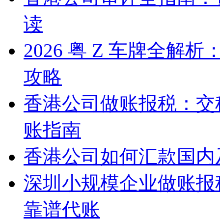
读
2026 粤 Z 车牌全
攻略
香港公司做账报税：交
账指南
香港公司如何汇款国内
深圳小规模企业做账报
靠谱代账