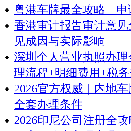
粤港车牌最全攻略｜申
香港审计报告审计意见
见成因与实际影响
深圳个人营业执照办理
理流程+明细费用+税
2026官方权威｜内地
全套办理条件
2026印尼公司注册全