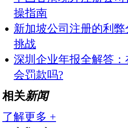
操指南
新加坡公司注册的利弊
挑战
深圳企业年报全解答：
会罚款吗?
相关
新闻
了解更多 +