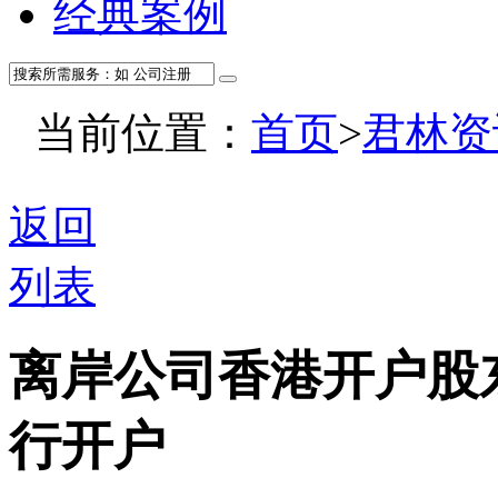
经典案例
当前位置：
首页
>
君林资
返回
列表
离岸公司香港开户股
行开户