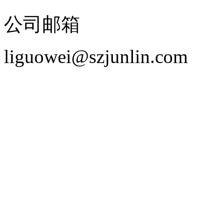
公司邮箱
liguowei@szjunlin.com