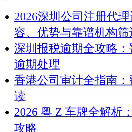
2026深圳公司注册代
容、优势与靠谱机构筛
深圳报税逾期全攻略：
逾期处理
香港公司审计全指南：
读
2026 粤 Z 车牌全
攻略