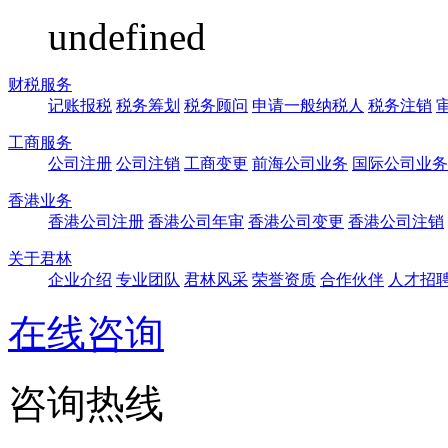
undefined
财税服务
记账报税
税务筹划
税务顾问
申请一般纳税人
税务注销
工商服务
公司注册
公司注销
工商变更
前海公司业务
国际公司业务
香港业务
香港公司注册
香港公司年审
香港公司变更
香港公司注销
关于君林
企业介绍
专业团队
君林风采
荣誉资质
合作伙伴
人才招
在线咨询
咨询热线