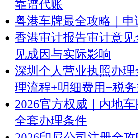
靠谱代账
粤港车牌最全攻略｜申
香港审计报告审计意见
见成因与实际影响
深圳个人营业执照办理
理流程+明细费用+税
2026官方权威｜内地
全套办理条件
2026印尼公司注册全