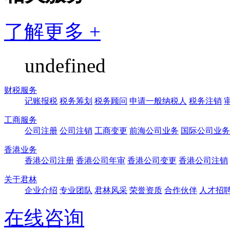
了解更多 +
undefined
财税服务
记账报税
税务筹划
税务顾问
申请一般纳税人
税务注销
工商服务
公司注册
公司注销
工商变更
前海公司业务
国际公司业务
香港业务
香港公司注册
香港公司年审
香港公司变更
香港公司注销
关于君林
企业介绍
专业团队
君林风采
荣誉资质
合作伙伴
人才招
在线咨询