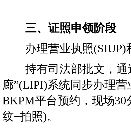
三、证照申领阶段
办理营业执照(SIUP)和
持有司法部批文，通过B
廊”(LIPI)系统同步办
BKPM平台预约，现场3
纹+拍照)。