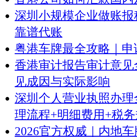
深圳小规模企业做账报
靠谱代账
粤港车牌最全攻略｜申
香港审计报告审计意见
见成因与实际影响
深圳个人营业执照办理
理流程+明细费用+税
2026官方权威｜内地