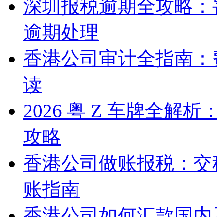
深圳报税逾期全攻略：
逾期处理
香港公司审计全指南：
读
2026 粤 Z 车牌全
攻略
香港公司做账报税：交
账指南
香港公司如何汇款国内