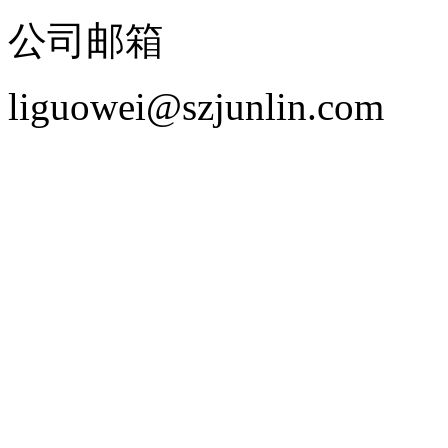
公司邮箱
liguowei@szjunlin.com