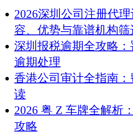
2026深圳公司注册代
容、优势与靠谱机构筛
深圳报税逾期全攻略：
逾期处理
香港公司审计全指南：
读
2026 粤 Z 车牌全
攻略