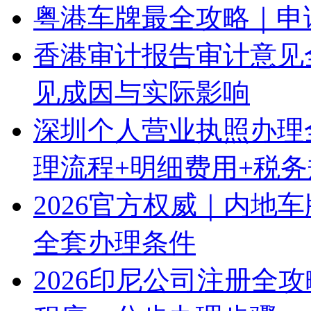
粤港车牌最全攻略｜申
香港审计报告审计意见
见成因与实际影响
深圳个人营业执照办理
理流程+明细费用+税
2026官方权威｜内地
全套办理条件
2026印尼公司注册全