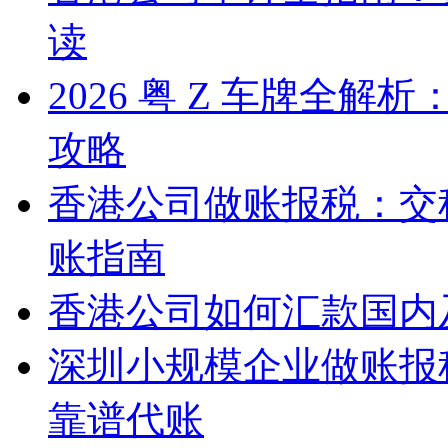
读
2026 粤 Z 车牌全
攻略
香港公司做账报税：交
账指南
香港公司如何汇款国内
深圳小规模企业做账报
靠谱代账