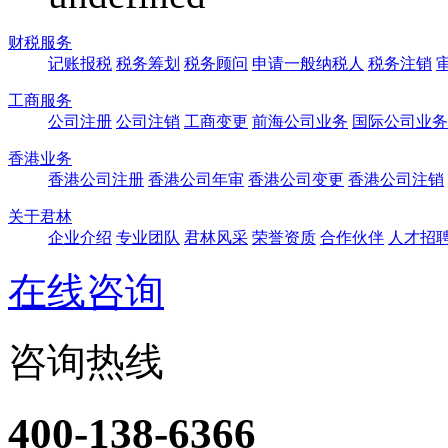
财税服务
记账报税
税务筹划
税务顾问
申请一般纳税人
税务注销
工商服务
公司注册
公司注销
工商变更
前海公司业务
国际公司业务
香港业务
香港公司注册
香港公司年审
香港公司变更
香港公司注销
关于君林
企业介绍
专业团队
君林风采
荣誉资质
合作伙伴
人才招
在线咨询
咨询热线
400-138-6366