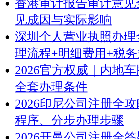
香港审计报告审计意见
见成因与实际影响
深圳个人营业执照办理
理流程+明细费用+税
2026官方权威｜内地
全套办理条件
2026印尼公司注册全
程序、分步办理步骤
2026开曼公司注册全