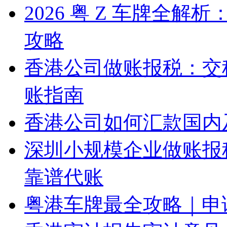
2026 粤 Z 车牌全
攻略
香港公司做账报税：交
账指南
香港公司如何汇款国内
深圳小规模企业做账报
靠谱代账
粤港车牌最全攻略｜申