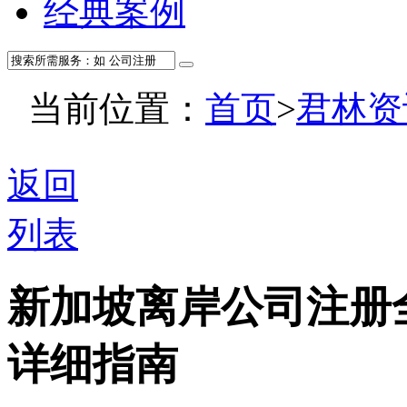
经典案例
当前位置：
首页
>
君林资
返回
列表
新加坡离岸公司注册
详细指南