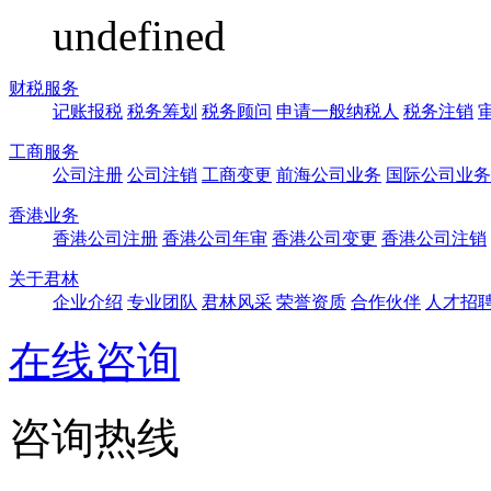
undefined
财税服务
记账报税
税务筹划
税务顾问
申请一般纳税人
税务注销
工商服务
公司注册
公司注销
工商变更
前海公司业务
国际公司业务
香港业务
香港公司注册
香港公司年审
香港公司变更
香港公司注销
关于君林
企业介绍
专业团队
君林风采
荣誉资质
合作伙伴
人才招
在线咨询
咨询热线