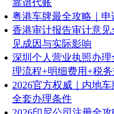
靠谱代账
粤港车牌最全攻略｜申
香港审计报告审计意见
见成因与实际影响
深圳个人营业执照办理
理流程+明细费用+税
2026官方权威｜内地
全套办理条件
2026印尼公司注册全