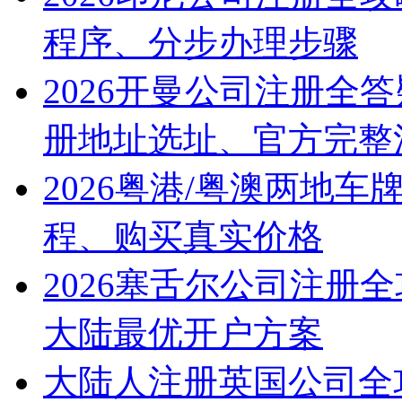
程序、分步办理步骤
2026开曼公司注册全
册地址选址、官方完整
2026粤港/粤澳两地
程、购买真实价格
2026塞舌尔公司注册
大陆最优开户方案
大陆人注册英国公司全