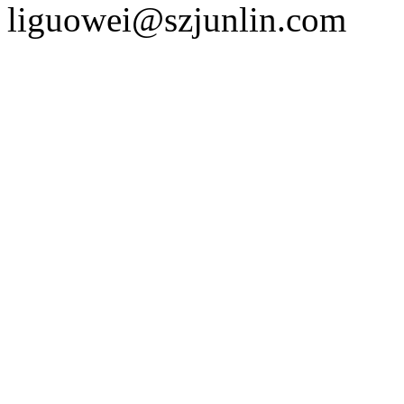
liguowei@szjunlin.com