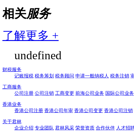
相关
服务
了解更多 +
undefined
财税服务
记账报税
税务筹划
税务顾问
申请一般纳税人
税务注销
工商服务
公司注册
公司注销
工商变更
前海公司业务
国际公司业务
香港业务
香港公司注册
香港公司年审
香港公司变更
香港公司注销
关于君林
企业介绍
专业团队
君林风采
荣誉资质
合作伙伴
人才招