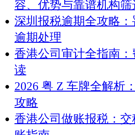
容、优势与靠谱机构筛
深圳报税逾期全攻略：
逾期处理
香港公司审计全指南：
读
2026 粤 Z 车牌全
攻略
香港公司做账报税：交
账指南