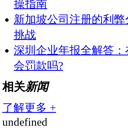
操指南
新加坡公司注册的利弊
挑战
深圳企业年报全解答：
会罚款吗?
相关
新闻
了解更多 +
undefined