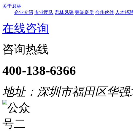
关于君林
企业介绍
专业团队
君林风采
荣誉资质
合作伙伴
人才招
在线咨询
咨询热线
400-138-6366
地址：深圳市福田区华强