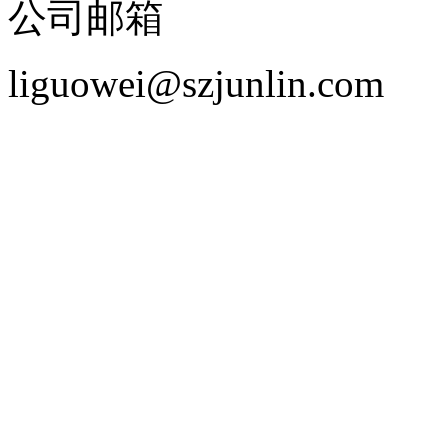
公司邮箱
liguowei@szjunlin.com