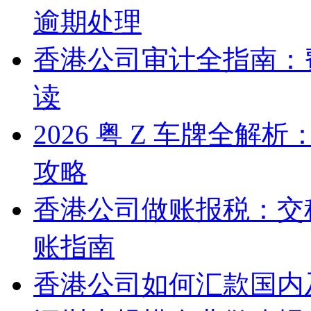
逾期处理
香港公司审计全指南：
读
2026 粤 Z 车牌全
攻略
香港公司做账报税：交
账指南
香港公司如何汇款国内