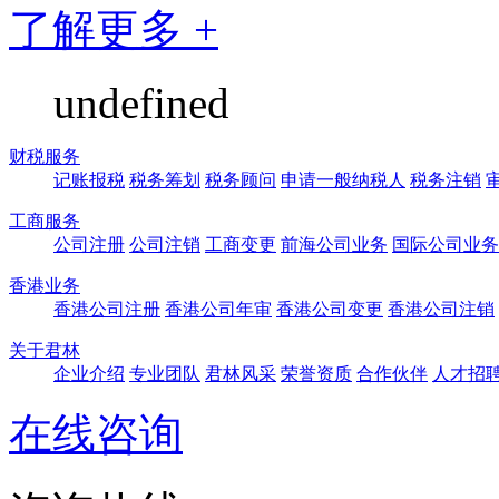
了解更多 +
undefined
财税服务
记账报税
税务筹划
税务顾问
申请一般纳税人
税务注销
工商服务
公司注册
公司注销
工商变更
前海公司业务
国际公司业务
香港业务
香港公司注册
香港公司年审
香港公司变更
香港公司注销
关于君林
企业介绍
专业团队
君林风采
荣誉资质
合作伙伴
人才招
在线咨询