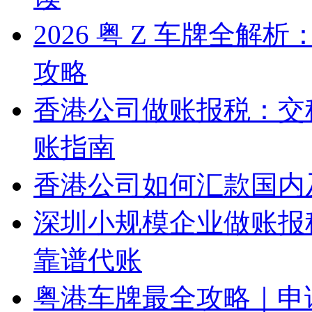
2026 粤 Z 车牌全
攻略
香港公司做账报税：交
账指南
香港公司如何汇款国内
深圳小规模企业做账报
靠谱代账
粤港车牌最全攻略｜申