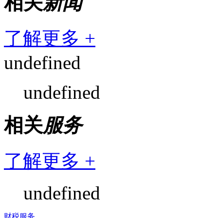
相关
新闻
了解更多 +
undefined
undefined
相关
服务
了解更多 +
undefined
财税服务