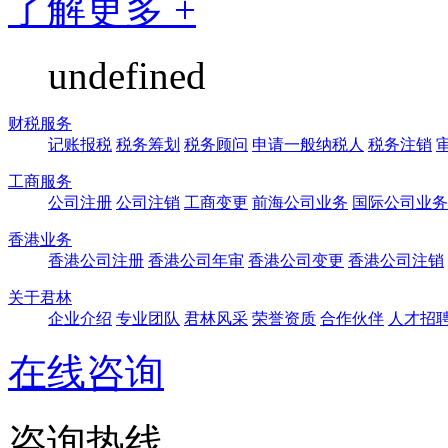
了解更多 +
undefined
财税服务
记账报税
税务筹划
税务顾问
申请一般纳税人
税务注销
工商服务
公司注册
公司注销
工商变更
前海公司业务
国际公司业务
香港业务
香港公司注册
香港公司年审
香港公司变更
香港公司注销
关于君林
企业介绍
专业团队
君林风采
荣誉资质
合作伙伴
人才招
在线咨询
咨询热线