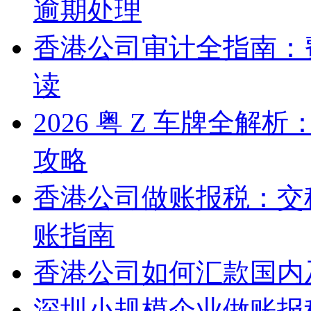
逾期处理
香港公司审计全指南：
读
2026 粤 Z 车牌全
攻略
香港公司做账报税：交
账指南
香港公司如何汇款国内
深圳小规模企业做账报