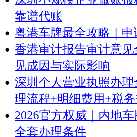
靠谱代账
粤港车牌最全攻略｜申
香港审计报告审计意见
见成因与实际影响
深圳个人营业执照办理
理流程+明细费用+税
2026官方权威｜内地
全套办理条件