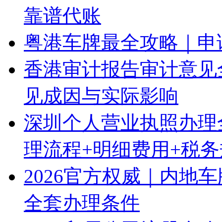
靠谱代账
粤港车牌最全攻略｜申
香港审计报告审计意见
见成因与实际影响
深圳个人营业执照办理
理流程+明细费用+税
2026官方权威｜内地
全套办理条件