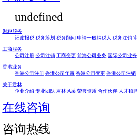
undefined
财税服务
记账报税
税务筹划
税务顾问
申请一般纳税人
税务注销
工商服务
公司注册
公司注销
工商变更
前海公司业务
国际公司业务
香港业务
香港公司注册
香港公司年审
香港公司变更
香港公司注销
关于君林
企业介绍
专业团队
君林风采
荣誉资质
合作伙伴
人才招
在线咨询
咨询热线