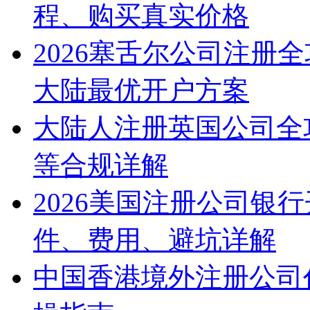
程、购买真实价格
2026塞舌尔公司注册
大陆最优开户方案
大陆人注册英国公司全
等合规详解
2026美国注册公司银
件、费用、避坑详解
中国香港境外注册公司