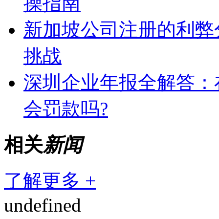
操指南
新加坡公司注册的利弊
挑战
深圳企业年报全解答：
会罚款吗?
相关
新闻
了解更多 +
undefined