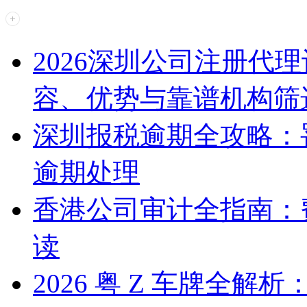
2026深圳公司注册代
容、优势与靠谱机构筛
深圳报税逾期全攻略：
逾期处理
香港公司审计全指南：
读
2026 粤 Z 车牌全