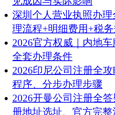
见成因与实际影响
深圳个人营业执照办理
理流程+明细费用+税
2026官方权威｜内地
全套办理条件
2026印尼公司注册全
程序、分步办理步骤
2026开曼公司注册全
册地址选址、官方完整