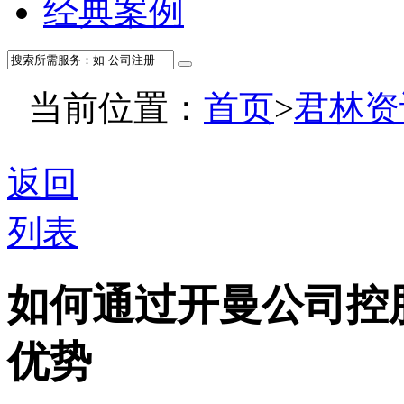
经典案例
当前位置：
首页
>
君林资
返回
列表
如何通过开曼公司控
优势