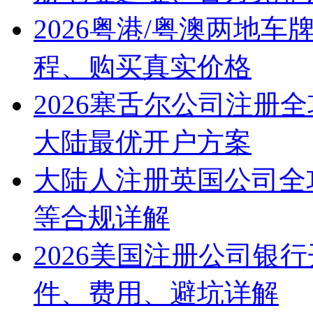
2026粤港/粤澳两地
程、购买真实价格
2026塞舌尔公司注册
大陆最优开户方案
大陆人注册英国公司全
等合规详解
2026美国注册公司银
件、费用、避坑详解