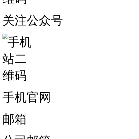
关注公众号
手机官网
邮箱