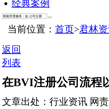
经典案例
当前位置：
首页
>
君林资
返回
列表
在BVI注册公司流程
文章出处：行业资讯
网责