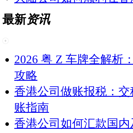
最新
资讯
2026 粤 Z 车牌全
攻略
香港公司做账报税：交
账指南
香港公司如何汇款国内