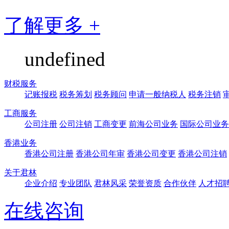
了解更多 +
undefined
财税服务
记账报税
税务筹划
税务顾问
申请一般纳税人
税务注销
工商服务
公司注册
公司注销
工商变更
前海公司业务
国际公司业务
香港业务
香港公司注册
香港公司年审
香港公司变更
香港公司注销
关于君林
企业介绍
专业团队
君林风采
荣誉资质
合作伙伴
人才招
在线咨询