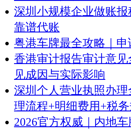
深圳小规模企业做账报
靠谱代账
粤港车牌最全攻略｜申
香港审计报告审计意见
见成因与实际影响
深圳个人营业执照办理
理流程+明细费用+税
2026官方权威｜内地